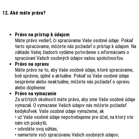
12. Aké máte práva?
Právo na prístup k údajom
Máte právo vedieť, či spracúvame Vaše osobné údaje. Pokiaľ
tieto spracúvame, môžete nás požiadať o prístup k údajom. Na
základe Vašej žiadosti vydáme potvrdenie s informáciami o
spracúvaní Vašich osobných údajov našou spoločnosťou.
Právo na opravu
Máte právo na to, aby Vaše osobné údaje, ktoré spracúvame,
boli správne, úplné a aktuálne. Pokiaľ sú Vaše osobné údaje
nesprávne alebo neaktuálne, môžete nás požiadať o opravu
alebo doplnenie.
Právo na vymazanie
Za určitých okolností máte právo, aby sme Vaše osobné údaje
vymazali. O vymazanie Vašich údajov nás môžete požiadať
kedykoľvek. Vaše osobné údaje vymažeme, ak
• už Vaše osobné údaje nepotrebujeme pre účel, na ktorý ste
nám ich poskytli;
• odvoláte svoj súhlas;
• namietate voči spracúvaniu Vašich osobných údajov;