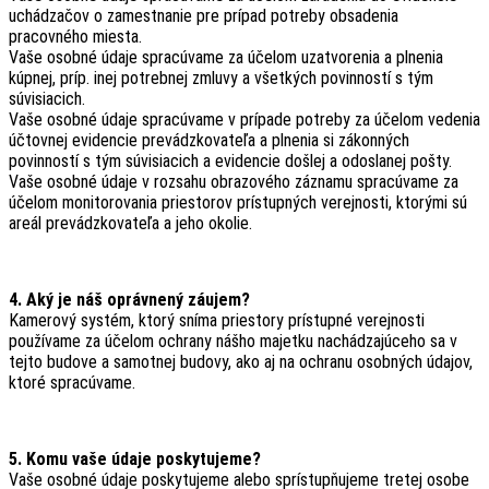
uchádzačov o zamestnanie pre prípad potreby obsadenia
pracovného miesta.
Vaše osobné údaje spracúvame za účelom uzatvorenia a plnenia
kúpnej, príp. inej potrebnej zmluvy a všetkých povinností s tým
súvisiacich.
Vaše osobné údaje spracúvame v prípade potreby za účelom vedenia
účtovnej evidencie prevádzkovateľa a plnenia si zákonných
povinností s tým súvisiacich a evidencie došlej a odoslanej pošty.
Vaše osobné údaje v rozsahu obrazového záznamu spracúvame za
účelom monitorovania priestorov prístupných verejnosti, ktorými sú
areál prevádzkovateľa a jeho okolie.
4. Aký je náš oprávnený záujem?
Kamerový systém, ktorý sníma priestory prístupné verejnosti
používame za účelom ochrany nášho majetku nachádzajúceho sa v
tejto budove a samotnej budovy, ako aj na ochranu osobných údajov,
ktoré spracúvame.
5. Komu vaše údaje poskytujeme?
Vaše osobné údaje poskytujeme alebo sprístupňujeme tretej osobe