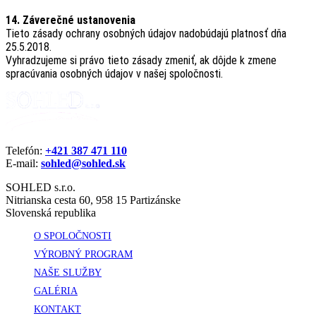
14. Záverečné ustanovenia
Tieto zásady ochrany osobných údajov nadobúdajú platnosť dňa
25.5.2018.
Vyhradzujeme si právo tieto zásady zmeniť, ak dôjde k zmene
spracúvania osobných údajov v našej spoločnosti.
Telefón:
+421 387 471 110
E-mail:
sohled@sohled.sk
SOHLED s.r.o.
Nitrianska cesta 60, 958 15 Partizánske
Slovenská republika
O SPOLOČNOSTI
VÝROBNÝ PROGRAM
NAŠE SLUŽBY
GALÉRIA
KONTAKT