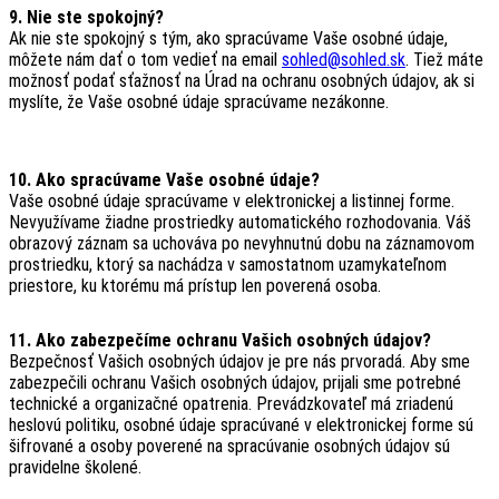
9. Nie ste spokojný?
Ak nie ste spokojný s tým, ako spracúvame Vaše osobné údaje,
môžete nám dať o tom vedieť na email
sohled@sohled.sk
. Tiež máte
možnosť podať sťažnosť na Úrad na ochranu osobných údajov, ak si
myslíte, že Vaše osobné údaje spracúvame nezákonne.
10. Ako spracúvame Vaše osobné údaje?
Vaše osobné údaje spracúvame v elektronickej a listinnej forme.
Nevyužívame žiadne prostriedky automatického rozhodovania. Váš
obrazový záznam sa uchováva po nevyhnutnú dobu na záznamovom
prostriedku, ktorý sa nachádza v samostatnom uzamykateľnom
priestore, ku ktorému má prístup len poverená osoba.
11. Ako zabezpečíme ochranu Vašich osobných údajov?
Bezpečnosť Vašich osobných údajov je pre nás prvoradá. Aby sme
zabezpečili ochranu Vašich osobných údajov, prijali sme potrebné
technické a organizačné opatrenia. Prevádzkovateľ má zriadenú
heslovú politiku, osobné údaje spracúvané v elektronickej forme sú
šifrované a osoby poverené na spracúvanie osobných údajov sú
pravidelne školené.